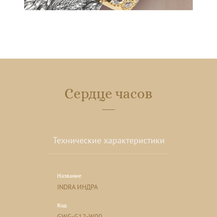
Сердце часов
Технические характеристики
Название
INDRA ИНДРА
Код
GWG-G12-W00