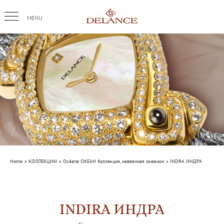
Skip
to
content
Home
КОЛЛЕКЦИИ
Océane ОКЕАН Коллекция, навеянная океаном
INDRA ИНДРА
INDIRA ИНДРА