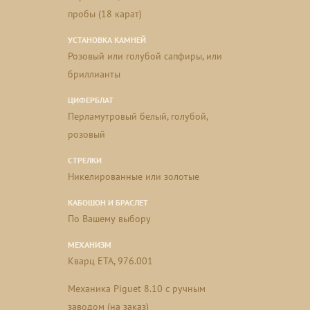
пробы (18 карат)
УСТАНОВКА КАМНЕЙ
Розовый или голубой сапфиры, или
бриллианты
ЦИФЕРБЛАТ
Перламутровый белый, голубой,
розовый
СТРЕЛКИ
Никелированные или золотые
КАБОШОН И БРАСЛЕТ
По Вашему выбору
МЕХАНИЗМ
Кварц ETA, 976.001
Mеханика Piguet 8.10 с ручным
заводом (на заказ)