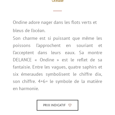
Océane
Ondine adore nager dans les flots verts et
bleus de l’océan.
Son charme est si puissant que même les
poissons l’approchent en souriant et
l’acceptent dans leurs eaux. Sa montre
DELANCE « Ondine » est le reflet de sa
fantaisie. Entre les vagues, quatre saphirs et
six émeraudes symbolisent le chiffre dix,
son chiffre. 4+6= le symbole de la matière
en harmonie.
PRIX INDICATIF