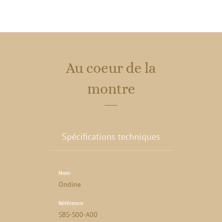
Au coeur de la
montre
Spécifications techniques
Nom
Ondine
Référence
SBS-S00-A00