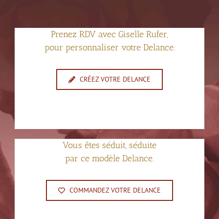
Prenez RDV avec Giselle Rufer,
pour personnaliser votre Delance.
CRÉEZ VOTRE DELANCE
Vous êtes séduit, séduite
par ce modèle Delance.
COMMANDEZ VOTRE DELANCE