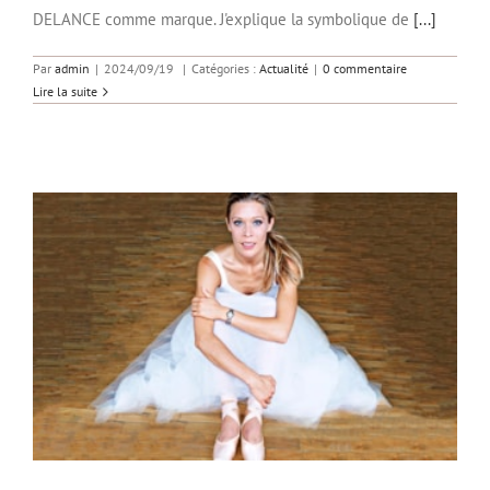
DELANCE comme marque. J'explique la symbolique de
[...]
Par
admin
|
2024/09/19
|
Catégories :
Actualité
|
0 commentaire
Lire la suite
20 ans DELANCE