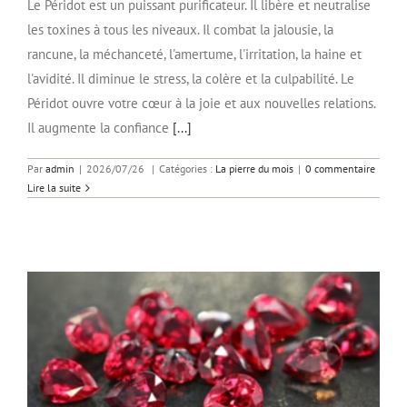
Le Péridot est un puissant purificateur. Il libère et neutralise
les toxines à tous les niveaux. Il combat la jalousie, la
rancune, la méchanceté, l'amertume, l'irritation, la haine et
l'avidité. Il diminue le stress, la colère et la culpabilité. Le
Péridot ouvre votre cœur à la joie et aux nouvelles relations.
Il augmente la confiance
[...]
Par
admin
|
2026/07/26
|
Catégories :
La pierre du mois
|
0 commentaire
Lire la suite
La pierre du mois : JUILLET – Le Rubis