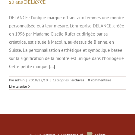
20 ans DELANCE
DELANCE : l’unique marque offrant aux femmes une montre
personnalisée et à leur mesure. L’entreprise DELANCE, créée
en 1996 par Madame Giselle Rufer et dirigée par sa
créatrice, est située à Macolin, au-dessus de Bienne, en
Suisse. La personnalisation esthétique et symbolique basée
sur la signification de la montre est unique dans l’horlogerie
Cette petite marque
[...]
Par
admin
|
2018/12/10
|
Catégories :
archives
|
0 commentaire
Lire la suite
© 2026 Delance |
Confidentialité
Crédits