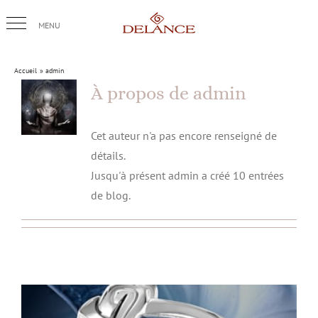
Passer
au
contenu
Accueil
admin
À propos de
admin
Cet auteur n'a pas encore renseigné de
détails.
Jusqu'à présent admin a créé 10 entrées
de blog.