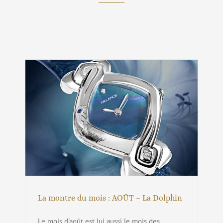
La montre du mois : AOÛT – La Dolphin
La montre du mois : AOÛT – La Dolphin
Le mois d'août est lui aussi le mois des