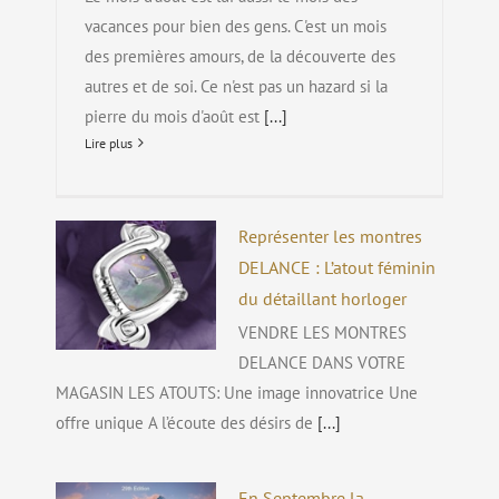
vacances pour bien des gens. C'est un mois
des premières amours, de la découverte des
autres et de soi. Ce n'est pas un hazard si la
pierre du mois d'août est
[...]
Lire plus
Représenter les montres
DELANCE : L’atout féminin
du détaillant horloger
VENDRE LES MONTRES
DELANCE DANS VOTRE
MAGASIN LES ATOUTS: Une image innovatrice Une
offre unique A l’écoute des désirs de
[...]
En Septembre la