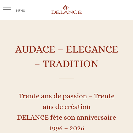
Passer
au
contenu
AUDACE – ELEGANCE
– TRADITION
Trente ans de passion – Trente
ans de création
DELANCE fête son anniversaire
1996 – 2026