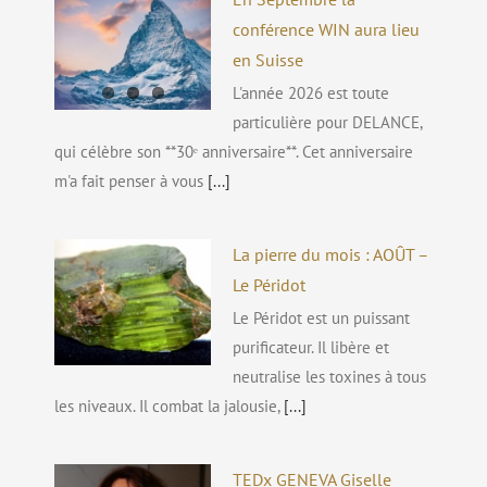
conférence WIN aura lieu
en Suisse
L'année 2026 est toute
particulière pour DELANCE,
qui célèbre son **30ᵉ anniversaire**. Cet anniversaire
m'a fait penser à vous
[...]
La pierre du mois : AOÛT –
Le Péridot
Le Péridot est un puissant
purificateur. Il libère et
neutralise les toxines à tous
les niveaux. Il combat la jalousie,
[...]
TEDx GENEVA Giselle