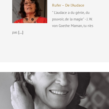
Rufer – De l’Audace
" L’audace a du génie, du
pouvoir, de la magie" - J. W.
von Goethe Maman, tu n'es
pas
[...]