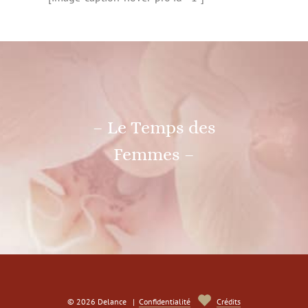
– Le Temps des
Femmes –
© 2026 Delance |
Confidentialité
Crédits