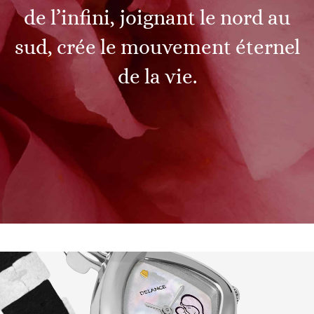
de l’infini, joignant le nord au
sud, crée le mouvement éternel
de la vie.