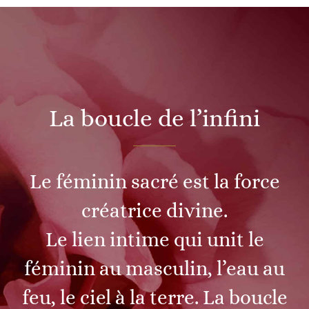
La boucle de l’infini
Le féminin sacré est la force
créatrice divine.
Le lien intime qui unit le
féminin au masculin, l’eau au
feu, le ciel à la terre. La boucle