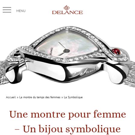
Passer
au
contenu
Accueil
La montre du temps des femmes
La Symbolique
Une montre pour femme
– Un bijou symbolique