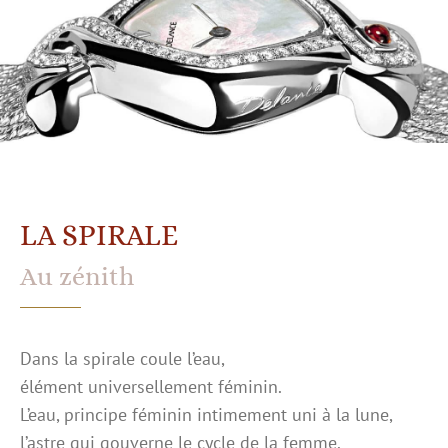
LA SPIRALE
Au zénith
Dans la spirale coule l’eau,
élément universellement féminin.
L’eau, principe féminin intimement uni à la lune,
l’astre qui gouverne le cycle de la femme.