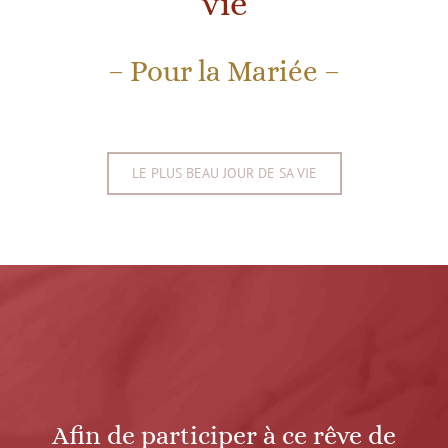
vie
– Pour la Mariée –
LE PLUS BEAU JOUR DE SA VIE
Afin de participer à ce rêve de