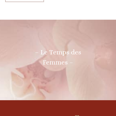
– Le Temps des
Femmes –