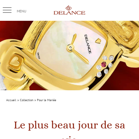
Passer
au
contenu
Accueil
Collection
Pour la Mariée
Le plus beau jour de sa