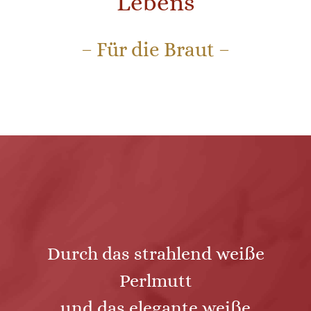
Lebens
– Für die Braut –
Durch das strahlend weiße
Perlmutt
und das elegante weiße