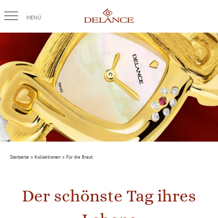
Skip
to
content
Startseite
Kollektionen
Für die Braut
Der schönste Tag ihres