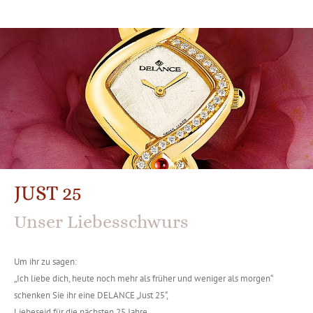
JUST 25
Unser Liebesschwurs
Um ihr zu sagen:
„Ich liebe dich, heute noch mehr als früher und weniger als morgen“
schenken Sie ihr eine DELANCE „Just 25“,
Liebeseid für die nächsten 25 Jahre.