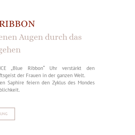
 RIBBON
fenen Augen durch das
gehen
CE „Blue Ribbon“ Uhr verstärkt den
tsgeist der Frauen in der ganzen Welt.
en Saphire feiern den Zyklus des Mondes
lichkeit.
BUNG