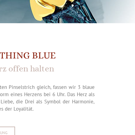
THING BLUE
rz offen halten
en Pinselstrich gleich, fassen wir 3 blaue
Form eines Herzens bei 6 Uhr. Das Herz als
Liebe, die Drei als Symbol der Harmonie,
es der Loyalität.
BUNG