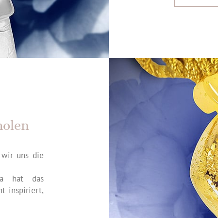
holen
 wir uns die
ra hat das
 inspiriert,