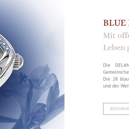
BLUE
Mit of
Leben 
Die DELAN
Gemeinschaf
Die 28 blau
und der Weib
BESCHREI