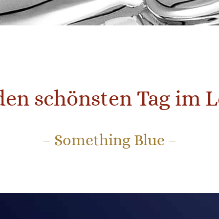
den schönsten Tag im 
– Something Blue –