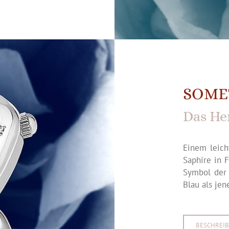
SOME
Das He
Einem leicht
Saphire in 
Symbol der 
Blau als jen
BESCHREI