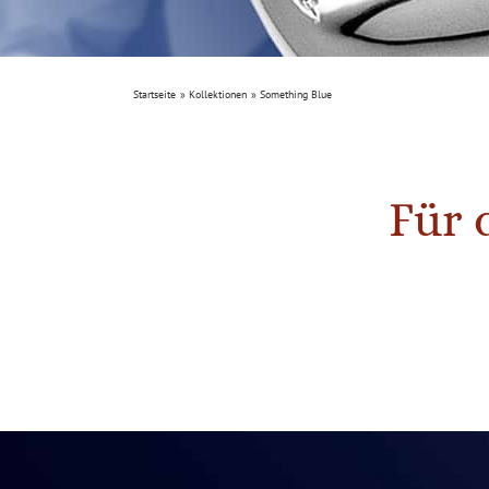
Startseite
Kollektionen
Something Blue
Für 