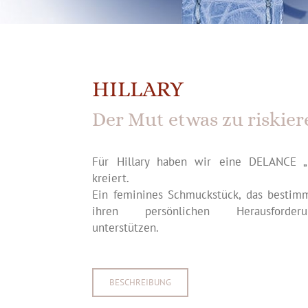
HILLARY
Der Mut etwas zu riskier
Für Hillary haben wir eine DELANCE „H
kreiert.
Ein feminines Schmuckstück, das bestimmt
ihren persönlichen Herausforde
unterstützen.
BESCHREIBUNG