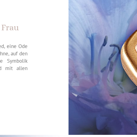
 Frau
ed, eine Ode
ühne, auf den
re Symbolik
d mit allen