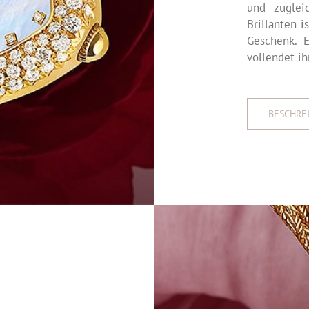
und zuglei
Brillanten i
Geschenk. 
vollendet ih
BESCHRE