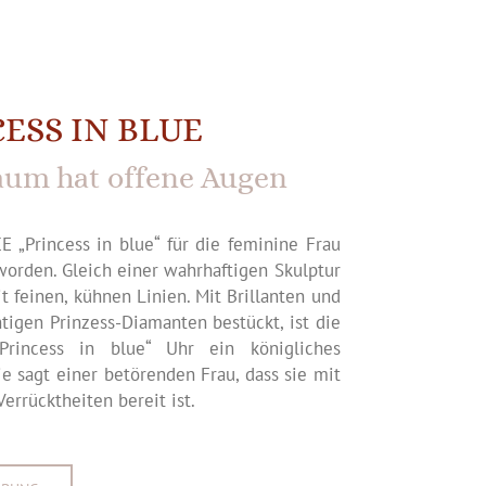
ESS IN BLUE
aum hat offene Augen
 „Princess in blue“ für die feminine Frau
worden. Gleich einer wahrhaftigen Skulptur
 feinen, kühnen Linien. Mit Brillanten und
tigen Prinzess-Diamanten bestückt, ist die
rincess in blue“ Uhr ein königliches
e sagt einer betörenden Frau, dass sie mit
 Verrücktheiten bereit ist.