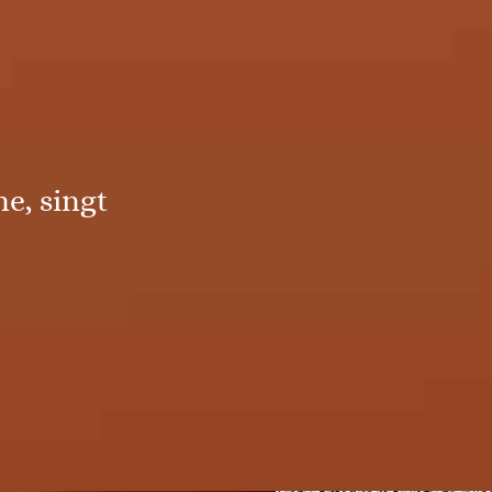
e, singt