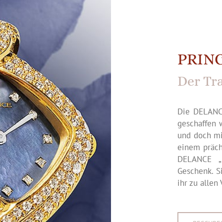
PRINC
Der Tr
Die DELANCE
geschaffen 
und doch mit
einem präch
DELANCE „P
Geschenk. Si
ihr zu allen