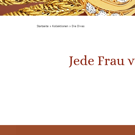
Startseite
Kollektionen
Die Divas
Jede Frau v