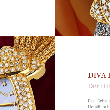
DIVA 
Der Hi
Das Gehäu
Metallblock