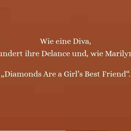
Wie eine Diva,
undert ihre Delance und, wie Marilyn
„Diamonds Are a Girl’s Best Friend“.