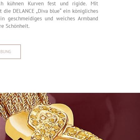
ch kühnen Kurven fest und rigide. Mit
st die DELANCE „Diva blue“ ein königliches
Ein geschmeidiges und weiches Armband
re Schönheit.
IBUNG