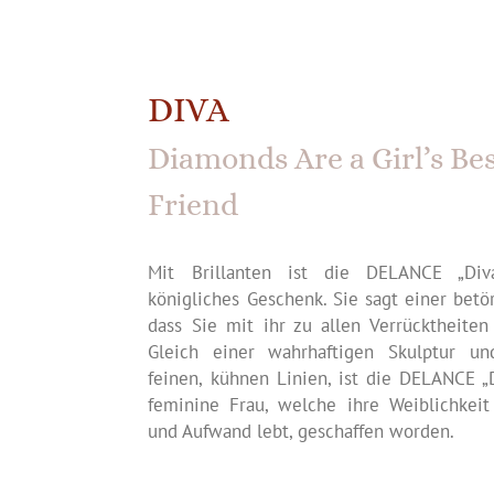
DIVA
Diamonds Are a Girl’s Be
Friend
Mit Brillanten ist die DELANCE „Di
königliches Geschenk. Sie sagt einer betö
dass Sie mit ihr zu allen Verrücktheiten 
Gleich einer wahrhaftigen Skulptur u
feinen, kühnen Linien, ist die DELANCE „D
feminine Frau, welche ihre Weiblichkei
und Aufwand lebt, geschaffen worden.