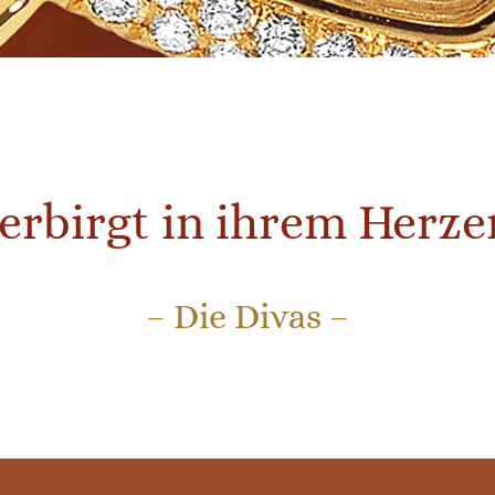
erbirgt in ihrem Herze
– Die Divas –