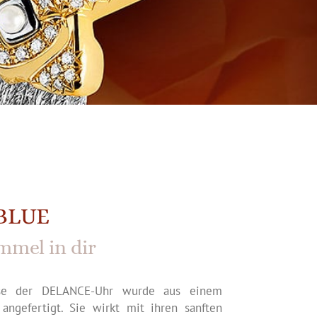
BLUE
mmel in dir
se der DELANCE-Uhr wurde aus einem
 angefertigt. Sie wirkt mit ihren sanften