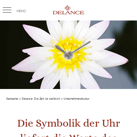
Skip
to
content
Startseite
Delance: Die Zeit ist weiblich
Unternehmenskultur
Die Symbolik der Uhr