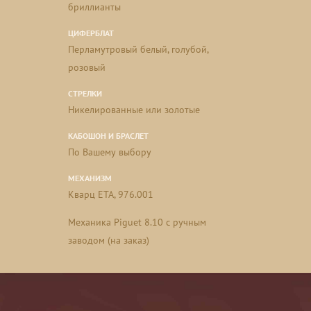
бриллианты
ЦИФЕРБЛАТ
Перламутровый белый, голубой,
розовый
СТРЕЛКИ
Никелированные или золотые
КАБОШОН И БРАСЛЕТ
По Вашему выбору
МЕХАНИЗМ
Кварц ETA, 976.001
Mеханика Piguet 8.10 с ручным
заводом (на заказ)