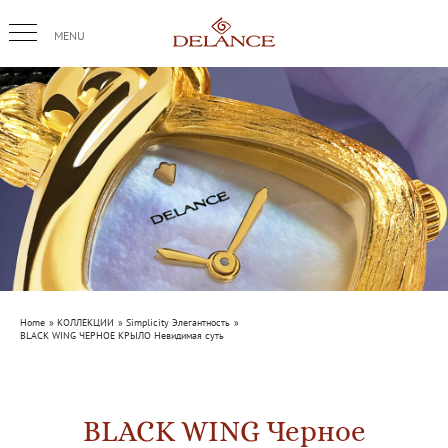
Skip
to
content
Home
КОЛЛЕКЦИИ
Simplicity Элегантность
BLACK WING ЧЕРНОЕ КРЫЛО Невидимая суть
BLACK WING Черное