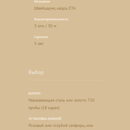
Механизм
Швейцария, кварц ETA
Водонепроницаемость
3 атм / 30 м
Гарантия
5 лет
Выбор
КОРПУС
Нержавеющая сталь или золото 750
пробы (18 карат)
УСТАНОВКА КАМНЕЙ
Розовый или голубой сапфиры, или