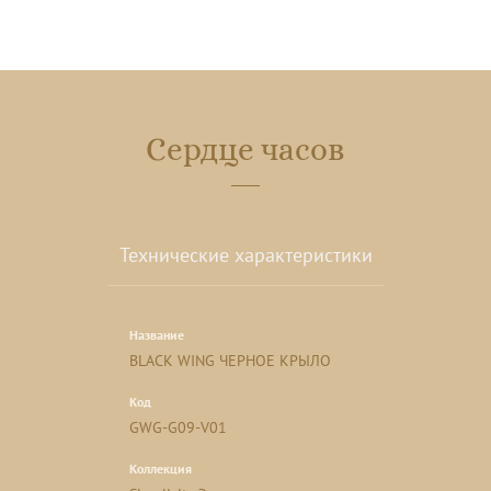
Сердце часов
Технические характеристики
Название
BLACK WING ЧЕРНОЕ КРЫЛО
Код
GWG-G09-V01
Коллекция