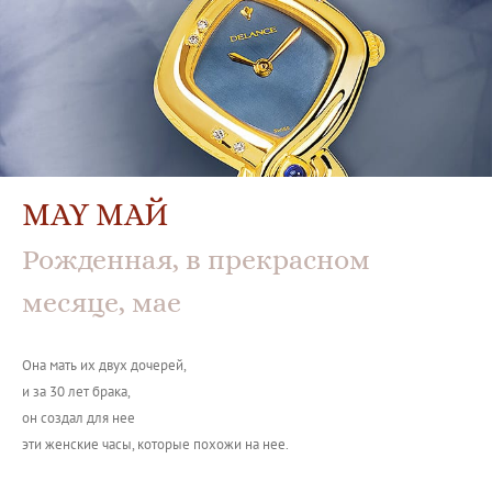
MAY МАЙ
Рожденная, в прекрасном
месяце, мае
Она мать их двух дочерей,
и за 30 лет брака,
он создал для нее
эти женские часы, которые похожи на нее.