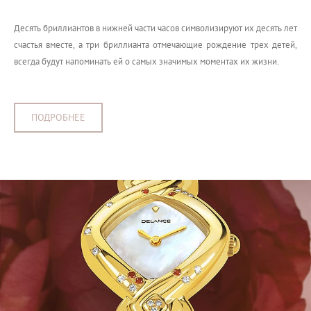
Десять бриллиантов в нижней части часов символизируют их десять лет
счастья вместе, а три бриллианта отмечающие рождение трех детей,
всегда будут напоминать ей о самых значимых моментах их жизни.
ПОДРОБНЕЕ