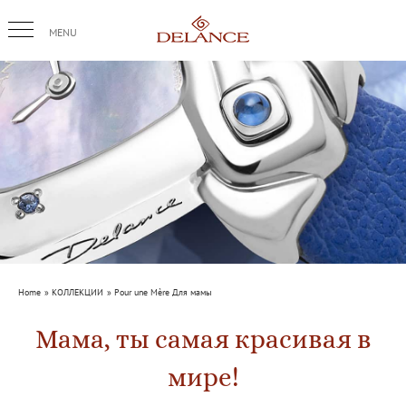
Skip
to
content
Home
КОЛЛЕКЦИИ
Pour une Mère Для мамы
Мама, ты самая красивая в
мире!