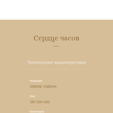
Сердце часов
Технические характеристики
Название
ONDINE УНДИНА
Код
SBS-S00-A00
Коллекция