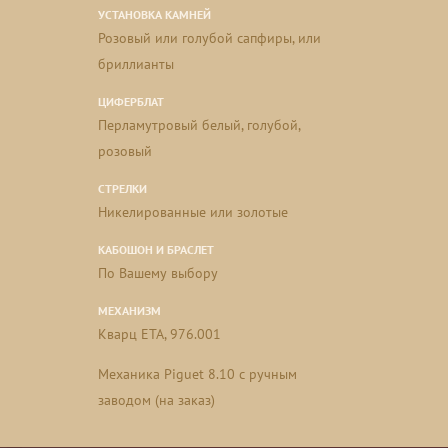
УСТАНОВКА КАМНЕЙ
Розовый или голубой сапфиры, или
бриллианты
ЦИФЕРБЛАТ
Перламутровый белый, голубой,
розовый
СТРЕЛКИ
Никелированные или золотые
КАБОШОН И БРАСЛЕТ
По Вашему выбору
МЕХАНИЗМ
Кварц ETA, 976.001
Mеханика Piguet 8.10 с ручным
заводом (на заказ)