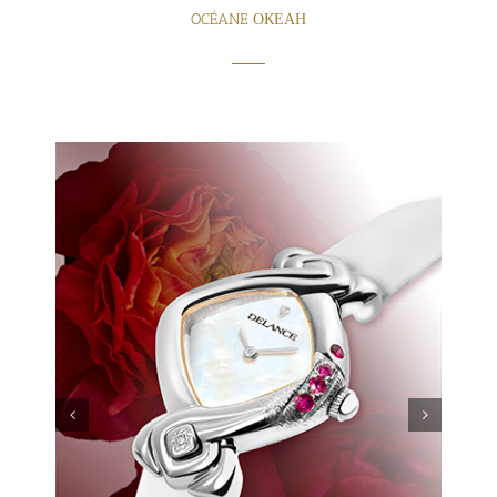
OCÉANE ОКЕАН