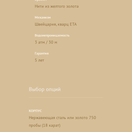
Нити из желтого золота
Механизм
Швейцария, кварц ETA
Водонепроницаемость
3 атм / 30 м
Гарантия
5 лет
Выбор опций
КОРПУС
Нержавеющая сталь или золото 750
пробы (18 карат)