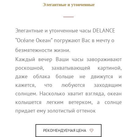
Элегантные и утонченные
Элегантные и утонченные часы DELANCE
“Océane Океан” погружают Вас в мечту о
безмятежности жизни.
Каждый вечер Ваши часы завораживают
роскошной, захватывающей картиной,
даже облака больше не движутся и
кажется, что любуются заходящим
солнцем. Насколько хватит взгляда, океан
колышется легким ветерком, а солнце
придает ему золотистый оттенок
РЕКОМЕНДУЕМАЯ ЦЕНА