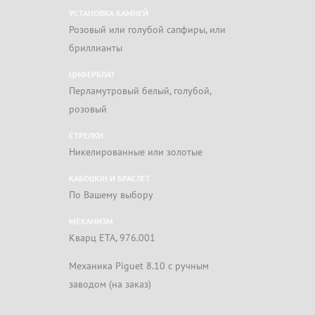
УСТАНОВКА КАМНЕЙ
Розовый или голубой сапфиры, или
бриллианты
ЦИФЕРБЛАТ
Перламутровый белый, голубой,
розовый
СТРЕЛКИ
Никелированные или золотые
КАБОШОН И БРАСЛЕТ
По Вашему выбору
МЕХАНИЗМ
Кварц ETA, 976.001
Mеханика Piguet 8.10 с ручным
заводом (на заказ)