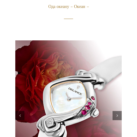
Ода океану – Океан –