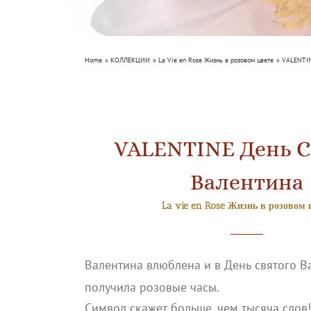
Home
КОЛЛЕКЦИИ
La Vie en Rose Жизнь в розовом цвете
VALENTIN
VALENTINE День С
Валентина
La vie en Rose Жизнь в розовом 
Валентина влюблена и в День святого В
получила розовые часы.
Символ скажет больше, чем тысяча слов!