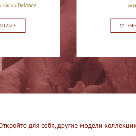
 часов Delance.
мод
DELANCE
ЗАК
Откройте для себя, другие модели коллекци