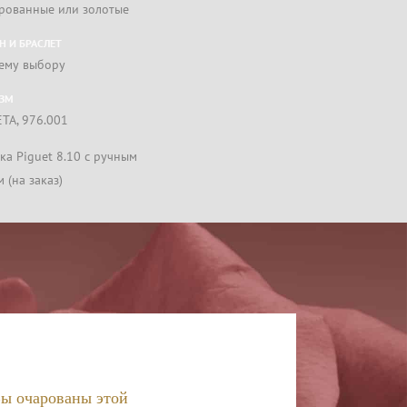
рованные или золотые
 И БРАСЛЕТ
ему выбору
ЗМ
TA, 976.001
ка Piguet 8.10 с ручным
 (на заказ)
ы очарованы этой