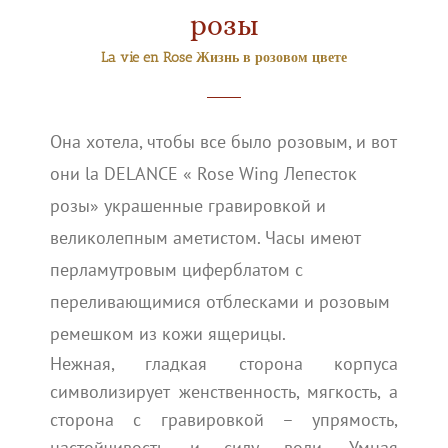
розы
La vie en Rose Жизнь в розовом цвете
Она хотела, чтобы все было розовым, и вот
они la DELANCE « Rose Wing Лепесток
розы» украшенные гравировкой и
великолепным аметистом. Часы имеют
перламутровым циферблатом с
переливающимися отблесками и розовым
ремешком из кожи ящерицы.
Нежная, гладкая сторона корпуса
символизирует женственность, мягкость, а
сторона с гравировкой – упрямость,
настойчивость и силу воли. Умная