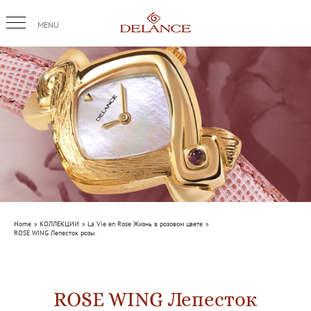
Skip
to
content
Home
КОЛЛЕКЦИИ
La Vie en Rose Жизнь в розовом цвете
ROSE WING Лепесток розы
ROSE WING Лепесток