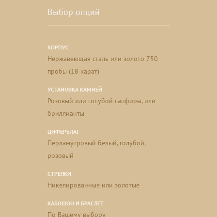
Выбор опций
КОРПУС
Нержавеющая сталь или золото 750
пробы (18 карат)
УСТАНОВКА КАМНЕЙ
Розовый или голубой сапфиры, или
бриллианты
ЦИФЕРБЛАТ
Перламутровый белый, голубой,
розовый
СТРЕЛКИ
Никелированные или золотые
КАБОШОН И БРАСЛЕТ
По Вашему выбору