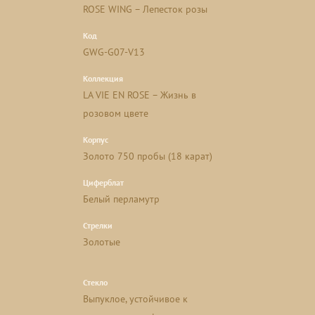
ROSE WING – Лепесток розы
Код
GWG-G07-V13
Коллекция
LA VIE EN ROSE – Жизнь в
розовом цвете
Корпус
Золото 750 пробы (18 карат)
Циферблат
Белый перламутр
Стрелки
Золотые
Стекло
Выпуклое, устойчивое к