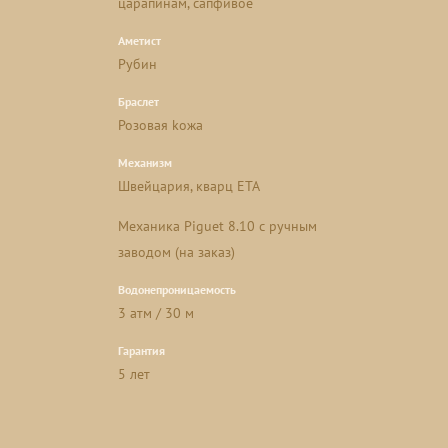
царапинам, сапфивое
Аметист
Рубин
Браслет
Розовая kожа
Механизм
Швейцария, кварц ETA
Mеханика Piguet 8.10 с ручным
заводом (на заказ)
Водонепроницаемость
3 атм / 30 м
Гарантия
5 лет