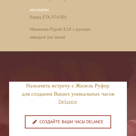
МЕХАНИЗМ
Кварц ETA, 976.001
Mеханика Piguet 8.10 с ручным
заводом (на заказ)
Назначить встречу с Жизель Руфер,
для создания Ваших уникальных часов
Delance.
СОЗДАЙТЕ ВАШИ ЧАСЫ DELANCE