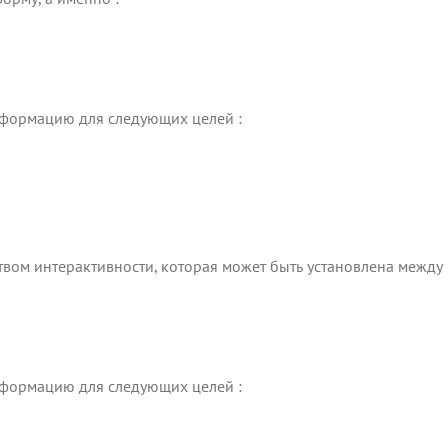
формацию для следующих целей :
вом интерактивности, которая может быть установлена ​​межд
формацию для следующих целей :