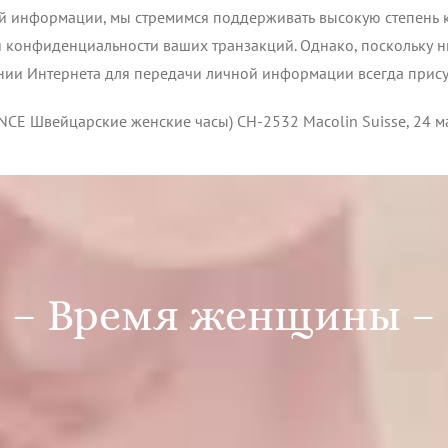
й информации, мы стремимся поддерживать высокую степень 
 конфиденциальности ваших транзакций. Однако, поскольку н
нии Интернета для передачи личной информации всегда присут
 Швейцарские женские часы) CH-2532 Macolin Suisse, 24 м
– Время женщины –