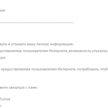
ния
____________________________________________
жать и отзывать вашу личную информацию.
доставляемая пользователям Интернета, возможность отказать
оре.
 предоставляемая пользователям Интернета, потребовать, чт
ете связаться с нами :
Suisse
m