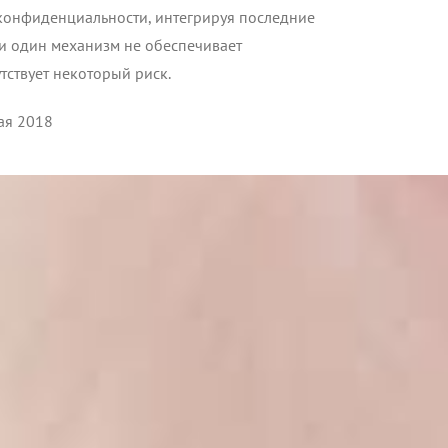
конфиденциальности, интегрируя последние
и один механизм не обеспечивает
ствует некоторый риск.
ая 2018