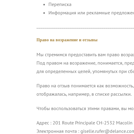
Переписка
Информация или рекламные предложе
______________________________________________
Право на возражение и отзывы
Мы стремимся предоставить вам право возра
Под правом на возражение, понимается, пре
для определенных целей, упомянутых при сб
Право на отзыв понимается как возможность,
отображалась, например, в списке рассылки.
Чтобы воспользоваться этими правами, вы мож
Адрес : 201 Route Principale CH-2532 Macolin 
Электронная почта : giselle.rufer@delance.co