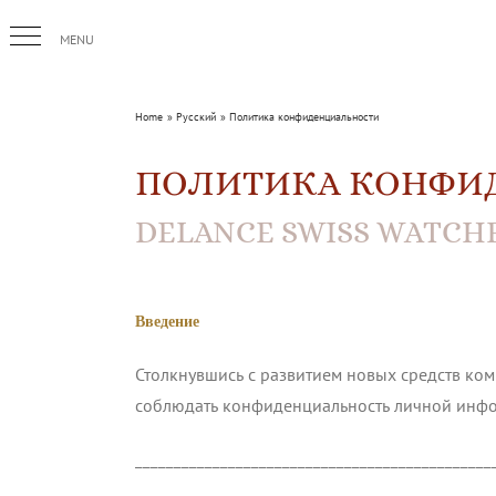
Skip
to
content
Home
Русский
Политика конфиденциальности
ПОЛИТИКА КОНФИ
DELANCE SWISS WATC
Введение
Столкнувшись с развитием новых средств ко
соблюдать конфиденциальность личной инфо
______________________________________________