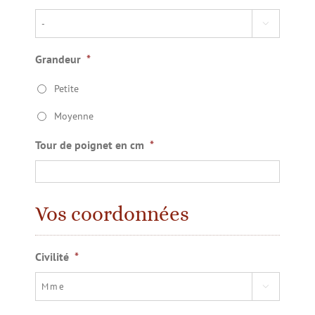

Grandeur
*
Petite
Moyenne
Tour de poignet en cm
*
Vos coordonnées
Civilité
*
