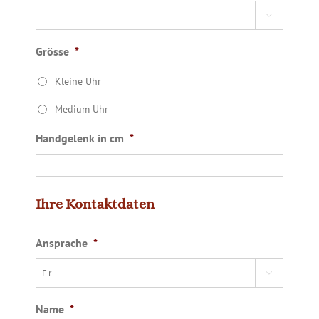

Grösse
*
Kleine Uhr
Medium Uhr
Handgelenk in cm
*
Ihre Kontaktdaten
Ansprache
*

Name
*