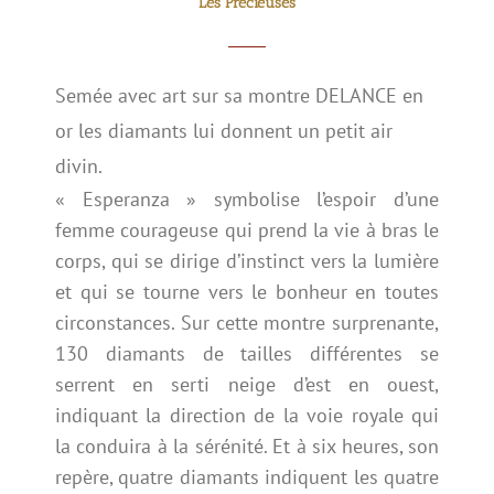
Les Précieuses
Semée avec art sur sa montre DELANCE en
or les diamants lui donnent un petit air
divin.
« Esperanza » symbolise l’espoir d’une
femme courageuse qui prend la vie à bras le
corps, qui se dirige d’instinct vers la lumière
et qui se tourne vers le bonheur en toutes
circonstances. Sur cette montre surprenante,
130 diamants de tailles différentes se
serrent en serti neige d’est en ouest,
indiquant la direction de la voie royale qui
la conduira à la sérénité. Et à six heures, son
repère, quatre diamants indiquent les quatre