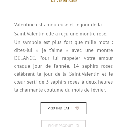
La vie en Rose
Valentine est amoureuse et le jour de la
Saint-Valentin elle a reçu une montre rose.
Un symbole est plus fort que mille mots :
dites-lui « je t’aime » avec une montre
DELANCE. Pour lui rappeler votre amour
chaque jour de l’année, 14 saphirs roses
célèbrent le jour de la Saint-Valentin et le
cœur serti de 3 saphirs roses à deux heures
la charmante coutume du mois de février.
PRIX INDICATIF
FICHE PRODUIT