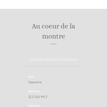
Au coeur de la
montre
Spécifications techniques
Nom
Valentine
Référence
SLS-S16-M13
Collection