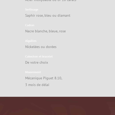
Sertissage
Saphir rose, bleu ou diamant
Cadran
Nacre blanche, bleue, rose
Aiguilles
Nickelées ou dorées
Cabochon et bracelet
De votre choix
Mouvement
Mécanique Piguet 8.10,
3 mois de délai