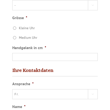

Grösse
*
Kleine Uhr
Medium Uhr
Handgelenk in cm
*
Ihre Kontaktdaten
Ansprache
*

Name
*