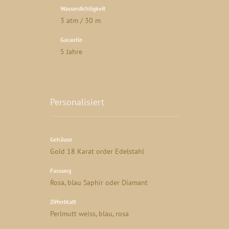
Wasserdichtigkeit
3 atm / 30 m
Garantie
5 Jahre
Personalisiert
Gehäuse
Gold 18 Karat order Edelstahl
Fassung
Rosa, blau Saphir oder Diamant
Zifferblatt
Perlmutt weiss, blau, rosa