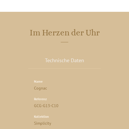
Im Herzen der Uhr
Technische Daten
Name
Cognac
Referenz
GCG-G13-C10
Kollektion
Simplicity