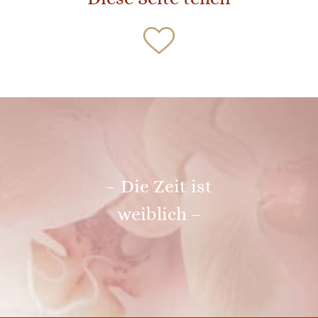
– Die Zeit ist
weiblich –