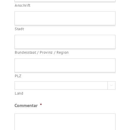
Anschrift
Stadt
Bundesstaat / Provinz / Region
PLZ

Land
Commentar
*