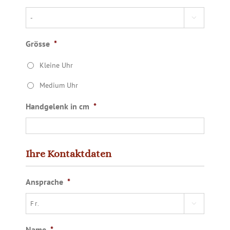

Grösse
*
Kleine Uhr
Medium Uhr
Handgelenk in cm
*
Ihre Kontaktdaten
Ansprache
*

Name
*