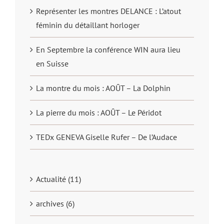
Représenter les montres DELANCE : L’atout
féminin du détaillant horloger
En Septembre la conférence WIN aura lieu
en Suisse
La montre du mois : AOÛT – La Dolphin
La pierre du mois : AOÛT – Le Péridot
TEDx GENEVA Giselle Rufer – De l’Audace
Actualité (11)
archives (6)